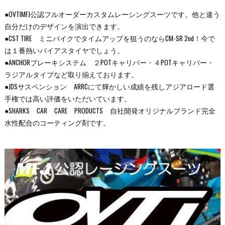
●OVTIMFJ公認フルオーダーカスタムレーシングスーツです。他と違う
自分だけのデザインを演出できます。
●CST TIRE ミニバイクでタイムアップを狙うのならCM-SR 2nd！今で
は１番熱いバイアスタイヤでしょう。
●ANCHORブレーキシステム ２POTキャリパー・４POTキャリパー・
ラジアルタイプなど取り揃えております。
●JDSサスペンション ARRCにて輝かしい成績を残しアジアロード選
手権では高い評価をいただいています。
●SHARKS CAR CARE PRODUCTS 自社開発オリジナルブランド完全
水性配合のコーティング剤です。