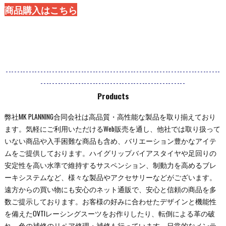
商品購入はこちら
--------------------------------------------------------------------------
--------------------------------------------------
Products
弊社MK PLANNING合同会社は高品質・高性能な製品を取り揃えており
ます。気軽にご利用いただけるWeb販売を通し、他社では取り扱って
いない商品や入手困難な商品も含め、バリエーション豊かなアイテ
ムをご提供しております。ハイグリップバイアスタイヤや足回りの
安定性を高い水準で維持するサスペンション、制動力を高めるブレ
ーキシステムなど、様々な製品やアクセサリーなどがございます。
遠方からの買い物にも安心のネット通販で、安心と信頼の商品を多
数ご提示しております。お客様の好みに合わせたデザインと機能性
を備えたOVTIレーシングスーツをお作りしたり、転倒による革の破
れ、色の補修のリペア修理・補修も行っています。日常的なメンテ