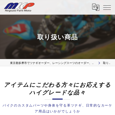
取り扱い商品
東京都多摩市でツナギオーダー、レーシングスーツのオーダー、革リペア修理、カスタムパーツはMKP Negozio Parti Moto
取り扱い商品
アイテムにこだわる方々にお応えする
ハイグレードな品々
バイクのカスタムパーツや身体を守る革ツナギ、日常的なカーケ
ア用品はいかがでしょうか