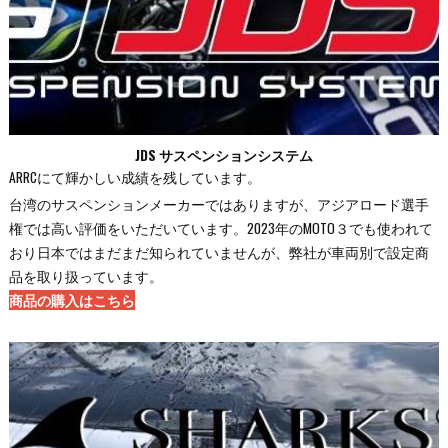
JDS サスペンションシステム
ARRCにて輝かしい成績を残しています。
台湾のサスペンションメーカーではありますが、アジアロード選手
権では高い評価をいただいています。2023年のMOTO３でも使われて
おり日本ではまだまだ知られていませんが、弊社が車両別で設定商
品を取り扱っています。
商品の購入はこちら