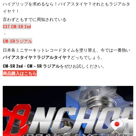
ハイグリップを求めるなら！バイアスタイヤ？それともラジアルタ
イヤ？！
言わずともすでに周知されている
CST CM-SR 2nd
・
CM-SR
ラジアル
日本各ミニサーキットレコードタイムを塗り替え、今では一番熱い
バイアスタイヤ？ラジアルタイヤ？
どっちでしょう。
CM-SR 2nd・CM－SR ラジアル
をぜひお試しください。
商品購入はこちら