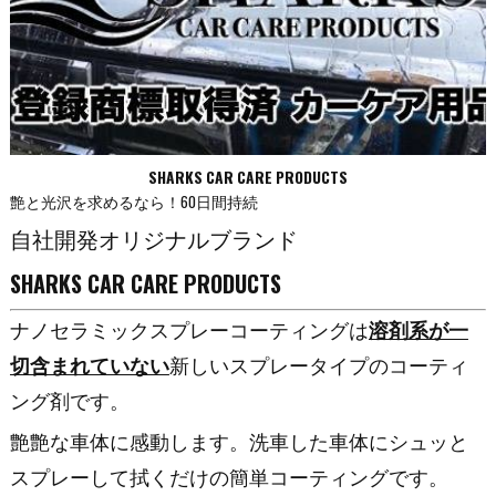
SHARKS CAR CARE PRODUCTS
艶と光沢を求めるなら！60日間持続
自社開発オリジナルブランド
SHARKS CAR CARE PRODUCTS
ナノセラミックスプレーコーティングは
溶剤系が一
切含まれていない
新しいスプレータイプのコーティ
ング剤です。
艶艶な車体に感動します。洗車した車体にシュッと
スプレーして拭くだけの簡単コーティングです。