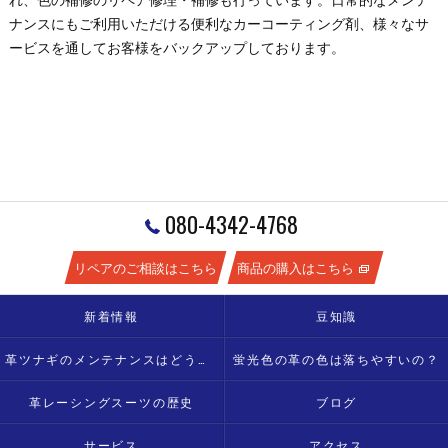
ナンスにもご利用いただける便利なカーコーティング剤、様々なサ
ービスを通してお客様をバックアップしております。
080-4342-4768
リペアのご相談はこちら
商品の購入はこちら
新着情報
豆知識
革ツナギのメンテナンスはどうすればいい？
蛍光色の革の色は落ちやすいの？
革レーシングスーツの歴史
ブログ
サービス
アクセス