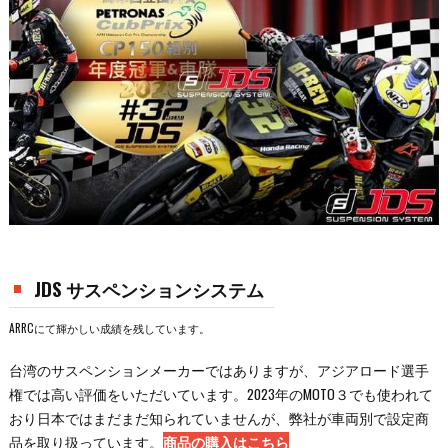
JDS サスペンションシステム
ARRCにて輝かしい成績を残しています。
台湾のサスペンションメーカーではありますが、アジアロード選手
権では高い評価をいただいています。2023年のMOTO３でも使われて
おり日本ではまだまだ知られていませんが、弊社が車両別で設定商
品を取り扱っています。
商品の購入はこちら