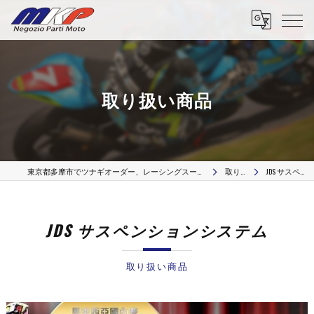
取り扱い商品
東京都多摩市でツナギオーダー、レーシングスーツのオーダー、革リペア修理、カスタムパーツはMKP Negozio Parti Moto
取り扱い商品
JDS サスペンションシステム
JDS サスペンションシステム
取り扱い商品