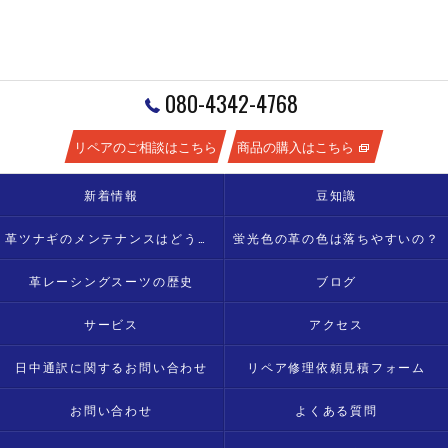
080-4342-4768
リペアのご相談はこちら
商品の購入はこちら
新着情報
豆知識
革ツナギのメンテナンスはどうすればいい？
蛍光色の革の色は落ちやすいの？
革レーシングスーツの歴史
ブログ
サービス
アクセス
日中通訳に関するお問い合わせ
リペア修理依頼見積フォーム
お問い合わせ
よくある質問