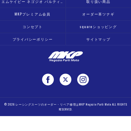
エムケイピー ネゴジオ パルティ モト
取り扱い商品
MKPプレミアム会員
オーダー革ツナギ
コンセプト
squareショッピング
プライバシーポリシー
サイトマップ
© 2026 レーシングスーツのオーダー・リペア修理はMKP Negozio Parti Moto ALL RIGHTS
RESERVED.