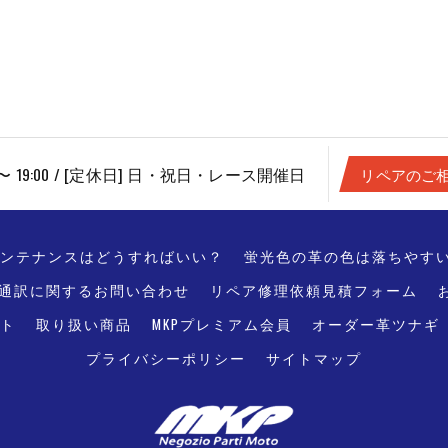
0 〜 19:00 / [定休日] 日・祝日・レース開催日
リペアのご
ンテナンスはどうすればいい？
蛍光色の革の色は落ちやす
通訳に関するお問い合わせ
リペア修理依頼見積フォーム
モト
取り扱い商品
MKPプレミアム会員
オーダー革ツナギ
プライバシーポリシー
サイトマップ