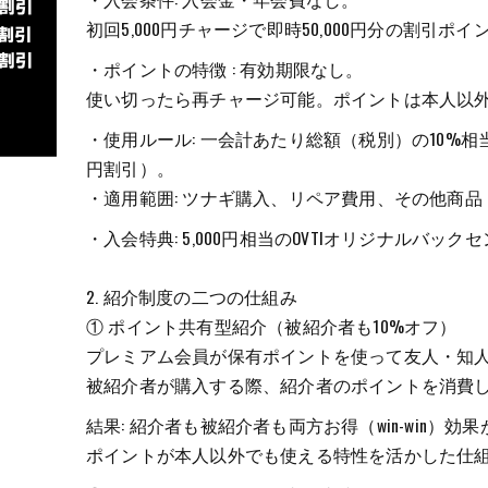
初回5,000円チャージで即時50,000円分の割引ポイ
・ポイントの特徴 : 有効期限なし。
使い切ったら再チャージ可能。ポイントは本人以
・使用ルール: 一会計あたり総額（税別）の10%相当を割
円割引）。
・適用範囲: ツナギ購入、リペア費用、その他商
・入会特典: 5,000円相当のOVTIオリジナルバック
2. 紹介制度の二つの仕組み
① ポイント共有型紹介（被紹介者も10%オフ）
プレミアム会員が保有ポイントを使って友人・知
被紹介者が購入する際、紹介者のポイントを消費し
結果: 紹介者も被紹介者も両方お得（win-win）効
ポイントが本人以外でも使える特性を活かした仕