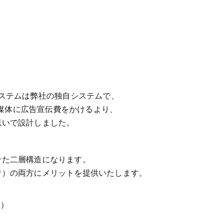
システムは弊社の独自システムで、
紙媒体に広告宣伝費をかけるより、
思いで設計しました。
せた二層構造になります。
者）の両方にメリットを提供いたします。
提）