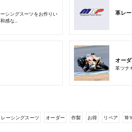
革レー
レーシングスーツをお作りい
和感な…
オーダ
革ツナ
レーシングスーツ
オーダー
作製
お得
リペア
10