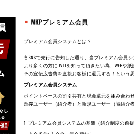
MKPプレミアム会員
プレミアム会員システムとは？
各SNSで先行に告知した通り、当プレミアム会員
より多くの方にOVTIを知って頂きたい為、WEBや
その宣伝広告費を直接お客様に還元する！という
プレミアム会員システム
ポイントベースの割引共有と現金還元を組み合わ
既存ユーザー（紹介者）と新規ユーザー（被紹介
1. プレミアム会員システムの基盤（紹介制度の前
・入会条件: 入会金・年会費なし。