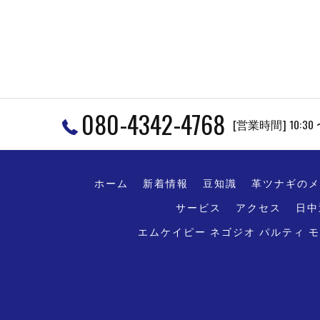
080-4342-4768
[営業時間] 10:3
ホーム
新着情報
豆知識
革ツナギのメ
サービス
アクセス
日中
エムケイピー ネゴジオ パルティ 