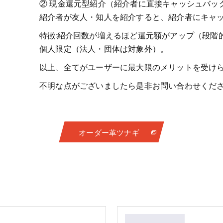
② 現金還元型紹介（紹介者に直接キャッシュバッ
紹介者が友人・知人を紹介すると、紹介者にキャ
特徴:紹介回数が増えるほど還元額がアップ（段階
個人限定（法人・団体は対象外）。
以上、全てがユーザーに最大限のメリットを受け
不明な点がございましたら是非お問い合わせくだ
オーダー革ツナギ