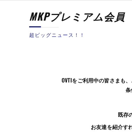
MKPプレミアム会員
超ビッグニュース！！
OVTIをご利用中の皆さまも
条
既存
お友達を紹介す