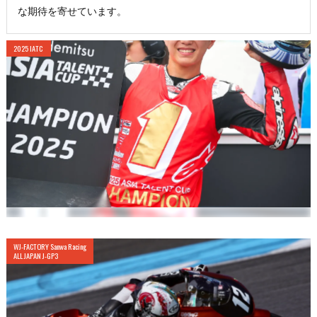
な期待を寄せています。
2025 IATC
WJ-FACTORY Sanwa Racing
ALL JAPAN J-GP3