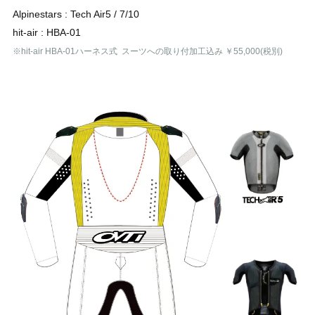
Alpinestars : Tech Air5 / 7/10
hit-air : HBA-01
※hit-air HBA-01ハーネス式 スーツへの取り付加工込み ￥55,000(税別)