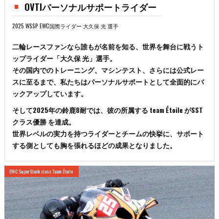
OVTIパーソナルサポートライダー
2025 WSSP EWC国際ライダー 大久保 光 選手
二輪レースファンなら誰もが名前を知る、世界を舞台に戦うト
ップライダー「大久保 光」選手。
その国内でのトレーニング、マシンテスト、さらには公式レー
スに至るまで、私たちはパーソナルサポートとして全面的にバ
ックアップしています。
そして2025年の鈴鹿8耐では、彼の所属する team Étoile がSST
クラス優勝 を達成。
世界レベルの実力を持つライダーとチームの快挙に、サポート
する側としても胸を張れるほどの成果となりました。
EWC SuperStock class Team Étoile