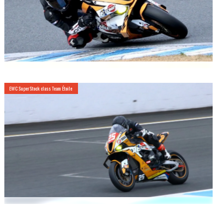
EWC SuperStock class Team Étoile