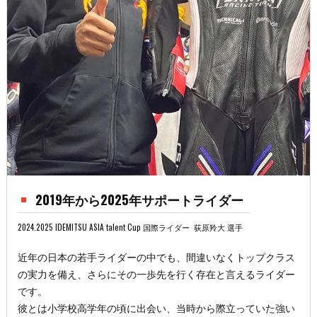
2019年から2025年サポートライダー
2024.2025 IDEMITSU ASIA talent Cup 国際ライダー 荻原羚大 選手
近年の日本の若手ライダーの中でも、間違いなくトップクラス
の実力を備え、さらにその一歩先を行く存在と言えるライダー
です。
彼とは小学校高学年の頃に出会い、当時から際立っていた強い