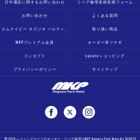
日中通訳に関するお問い合わせ
リペア修理依頼見積フォーム
お問い合わせ
よくある質問
エムケイピー ネゴジオ パルティ モト
取り扱い商品
MKPプレミアム会員
オーダー革ツナギ
コンセプト
squareショッピング
プライバシーポリシー
サイトマップ
© 2026 レーシングスーツのオーダー・リペア修理はMKP Negozio Parti Moto ALL RIGHTS