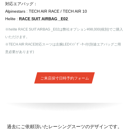
対応エアバッグ：
Alpinestars : TECH AIR RACE / TECH AIR 10
Helite :
RACE SUIT AIRBAG _E02
※helite RACE SUIT AIRBAG _E02は弊社オプション
¥98,000(税別)でご購入
いただけます。
※TECH AIR RACE対応スーツは左腕LEDｲﾝｼﾞｹﾞｰﾀｰ付(別途エアバッグご用
意必要があります)
ご来店採寸日時予約フォーム
過去にご依頼頂いたレーシングスーツのデザインです。