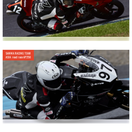
SANWA RACING TEAM
ASIA road race AP250