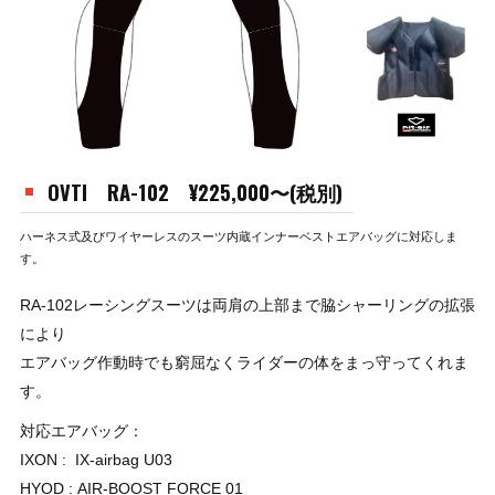
OVTI RA-102 ¥225,000〜(税別)
ハーネス式及びワイヤーレスのスーツ内蔵インナーベストエアバッグに対応しま
す。
RA-102レーシングスーツは両肩の上部まで脇シャーリングの拡張
により
エアバッグ作動時でも窮屈なくライダーの体をまっ守ってくれま
す。
対応エアバッグ：
IXON : IX-airbag U03
HYOD : AIR-BOOST FORCE 01