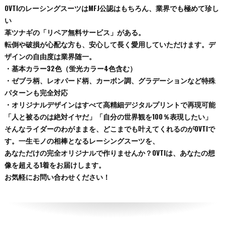
OVTIのレーシングスーツはMFJ公認はもちろん、業界でも極めて珍し
い
革ツナギの「リペア無料サービス」がある。
転倒や破損が心配な方も、安心して長く愛用していただけます。デ
ザインの自由度は業界随一。
・基本カラー32色（蛍光カラー4色含む）
・ゼブラ柄、レオパード柄、カーボン調、グラデーションなど特殊
パターンも完全対応
・オリジナルデザインはすべて高精細デジタルプリントで再現可能
「人と被るのは絶対イヤだ」「自分の世界観を100％表現したい」
そんなライダーのわがままを、どこまでも叶えてくれるのがOVTIで
す。一生モノの相棒となるレーシングスーツを、
あなただけの完全オリジナルで作りませんか？OVTIは、あなたの想
像を超える1着をお届けします。
お気軽にお問い合わせください！