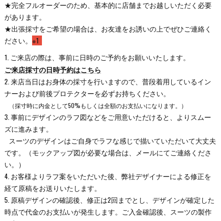
★完全フルオーダーのため、基本的に店舗までお越しいただく必要
があります。
★出張採寸をご希望の場合は、お友達をお誘いの上でぜひご連絡く
ださい。
※1
1. ご来店の際は、事前に日時のご予約をお願いいたします。
ご来店採寸の日時予約はこちら
2. 来店当日はお身体の採寸を行いますので、普段着用しているイン
ナーおよび前後プロテクターを必ずお持ちください。
（採寸時に内金として50%もしくは全額のお支払いになります。）
3. 事前にデザインのラフ図などをご用意いただけると、よりスムー
ズに進みます。
スーツのデザインはご自身でラフな感じで描いていただいて大丈夫
です。（モックアップ図が必要な場合は、メールにてご連絡くださ
い。）
4. お客様よりラフ案をいただいた後、弊社デザイナーによる修正を
経て原稿をお送りいたします。
5. 原稿デザインの確認後、修正は2回までとし、デザインが確定した
時点で代金のお支払いが発生します。ご入金確認後、スーツの製作