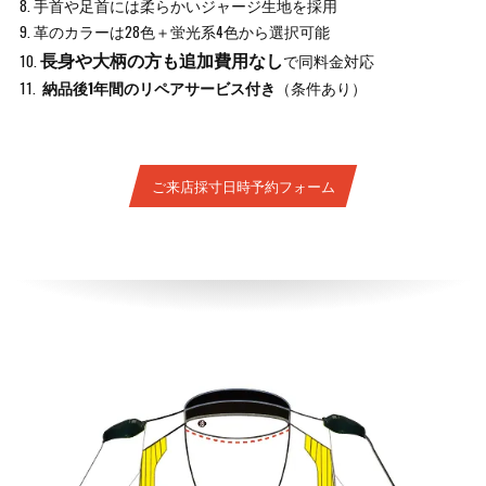
8. 手首や足首には柔らかいジャージ生地を採用
9. 革のカラーは28色＋蛍光系4色から選択可能
長身や大柄の方も追加費用なし
10.
で同料金対応
11.
納品後1年間のリペアサービス付き
（条件あり）
ご来店採寸日時予約フォーム