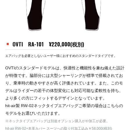
OVTI RA-101 ¥220,000(税別)
エアバッグを必要としないユーザー様におすすめのスタンダードタイプです。
OVTIのスタンダードモデルは、快適性と機能性を兼ね備えた設計
が特徴です。脇部分には大型シャーリングが標準で搭載されてお
り、乗車時の動きやすさが高く評価されています。また、このモ
デルはライダーの若干の体型変化にも対応可能な柔軟性を持ち、
より多くの方にフィットするデザインとなっています。
hit-air製 RW-02ネックタイプエアバッグご希望の場合はこちらの
モデルをお選びいただけます。
※ネックタイプエアバッグは別途オプション購入がや加工が必要。
hit-air RW-02+本革カバー スーツへの取り付加工込み￥58,000(税別)