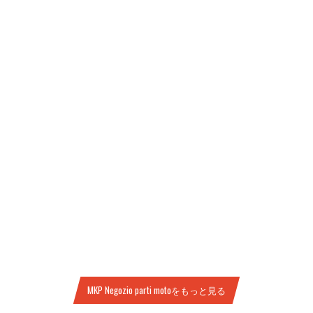
MKP Negozio parti motoをもっと見る