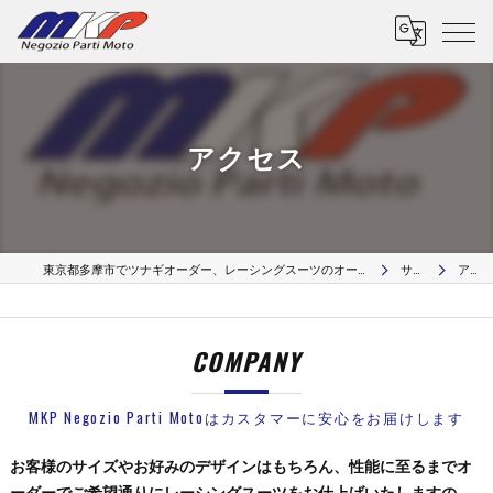
アクセス
東京都多摩市でツナギオーダー、レーシングスーツのオーダー、革リペア修理、カスタムパーツはMKP Negozio Parti Moto
サービス
アクセス
COMPANY
MKP Negozio Parti Motoはカスタマーに安心をお届けします
お客様のサイズやお好みのデザインはもちろん、性能に至るまでオ
ーダーでご希望通りにレーシングスーツをお仕上げいたしますの