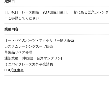
定休日
日、祝日・レース開催日及び開催日翌日。下部にある営業カレンダ
ーご参照してください
業務内容
オートバイのパーツ・アクセサリー輸入販売
カスタムレーシングスーツ販売
革製品リペア修理
通訳業務 (中国語・台湾マンダリン)
ミニバイクレース海外事業請負
OEM受託生産