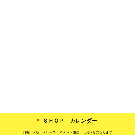
ＳＨＯＰ カレンダー
日曜日・祝日・レース・イベント開催日はお休みになります