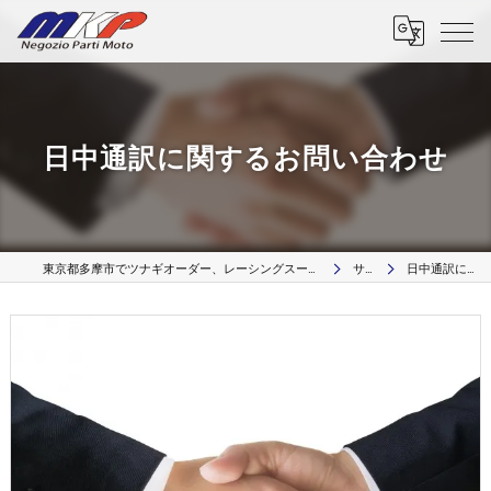
日中通訳に関するお問い合わせ
東京都多摩市でツナギオーダー、レーシングスーツのオーダー、革リペア修理、カスタムパーツはMKP Negozio Parti Moto
サービス
日中通訳に関するお問い合わせ