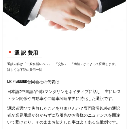
通 訳 費用
通訳内容は「一般会話レベル」・「交渉」・「商談」かによって変動します。
詳しくは下記の費用一覧
MK PLANNING合同会社の代表は
日本語⇄中国語/台湾/マンダリンをネイティブに話し、主にレス
トラン関係や自動車や二輪車関連業界に特化した通訳です。
通訳者選びで失敗したことありませんか？専門業界以外の通訳
者が業界用語が分からずに取引先やお客様のニュアンスを間違
いて受けとり、そのままお伝えした事はよくある失敗例です。