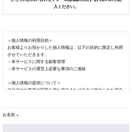
入ください。
＜個人情報の利用目的＞
お客様よりお預かりした個人情報は、以下の目的に限定し利用
させていただきます。
・本サービスに関する顧客管理
・本サービスの運営上必要な事項のご連絡
＜個人情報の提供について＞
当社ではお客様の同意を得た場合または法令に定められた場合
を除き、
取得した個人情報を第三者に提供することはいたしません。
お名前
※
＜個人情報の委託について＞
当社では、利用目的の達成に必要な範囲において、個人情報を
外部に委託する場合があります。