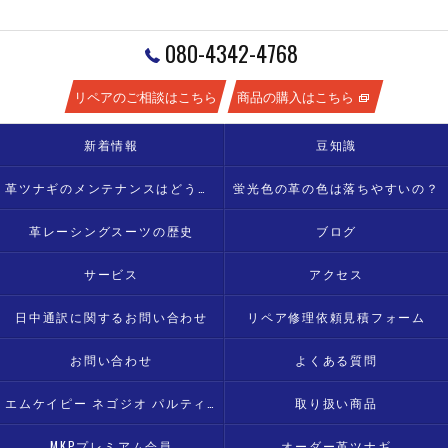
080-4342-4768
リペアのご相談はこちら
商品の購入はこちら
新着情報
豆知識
革ツナギのメンテナンスはどうすればいい？
蛍光色の革の色は落ちやすいの？
革レーシングスーツの歴史
ブログ
サービス
アクセス
日中通訳に関するお問い合わせ
リペア修理依頼見積フォーム
お問い合わせ
よくある質問
エムケイピー ネゴジオ パルティ モト
取り扱い商品
MKPプレミアム会員
オーダー革ツナギ