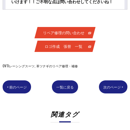
いけます！！ご不明な点は問い合わせしてくださいね！
リペア修理の問い合わせ
ロゴ作成 張替 一覧
OVTIレーシングスーツ
革ツナギのリペア修理・補修
< 前のページ
一覧に戻る
次のページ >
関連タグ