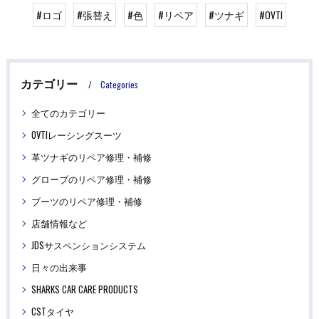
#ロゴ
#張替え
#色
#リペア
#ツナギ
#OVTI
カテゴリー
Categories
全てのカテゴリー
OVTIレーシングスーツ
革ツナギのリペア修理・補修
グローブのリペア修理・補修
ブーツのリペア修理・補修
店舗情報など
JDSサスペンションシステム
日々の出来事
SHARKS CAR CARE PRODUCTS
CSTタイヤ