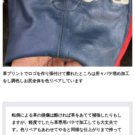
革プリントでロゴを作り張付けて擦れたところは所々パテ埋め加工
をし調色しお尻全体を色リペアしています
転倒による革の損傷は酷ければ革をあてて補強したりもし
ますが、軽度でしたら革専用パテで加工しても大丈夫で
す。色リペアもあわせてやると同様な仕上がりまで持って