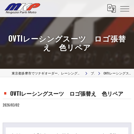
OVTIレーシングスーツ ロゴ張替
え 色リペア
東京都多摩市でツナギオーダー、レーシングスーツのオーダー、革リペア修理、カスタムパーツはMKP Negozio Parti Moto
ブログ
OVTIレーシングスーツ ロゴ張替え 色リペア
OVTIレーシングスーツ ロゴ張替え 色リペア
2026/03/02