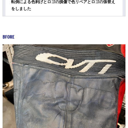
転倒による色剥げとロゴの損傷で色リペアとロゴの張替え
をしました
BFORE