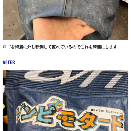
ロゴを綺麗に外し転倒して擦れているのでこれを綺麗にします
AFTER