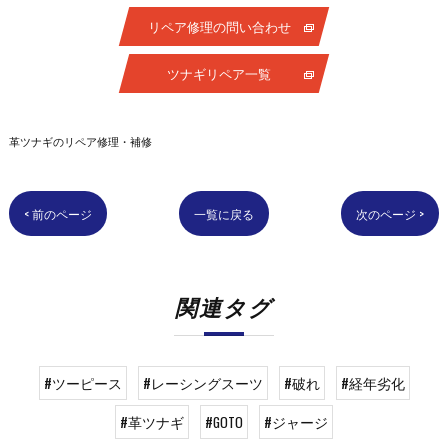
リペア修理の問い合わせ
ツナギリペア一覧
革ツナギのリペア修理・補修
< 前のページ
一覧に戻る
次のページ >
関連タグ
#ツーピース
#レーシングスーツ
#破れ
#経年劣化
#革ツナギ
#GOTO
#ジャージ