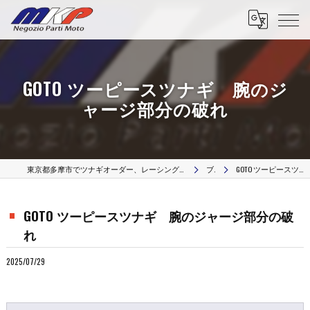
GOTO ツーピースツナギ 腕のジ
ャージ部分の破れ
東京都多摩市でツナギオーダー、レーシングスーツのオーダー、革リペア修理、カスタムパーツはMKP Negozio Parti Moto
ブログ
GOTO ツーピースツナギ 腕のジャージ部分の破れ
GOTO ツーピースツナギ 腕のジャージ部分の破
れ
2025/07/29