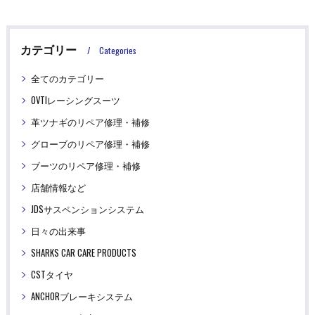
カテゴリー
Categories
全てのカテゴリー
OVTIレーシングスーツ
革ツナギのリペア修理・補修
グローブのリペア修理・補修
ブーツのリペア修理・補修
店舗情報など
JDSサスペンションシステム
日々の出来事
SHARKS CAR CARE PRODUCTS
CSTタイヤ
ANCHORブレーキシステム