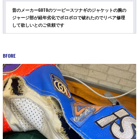
昔のメーカーGOTOのツーピースツナギのジャケットの腕の
ジャージ部が経年劣化でボロボロで破れたのでリペア修理
して欲しいとのご依頼です
BFORE